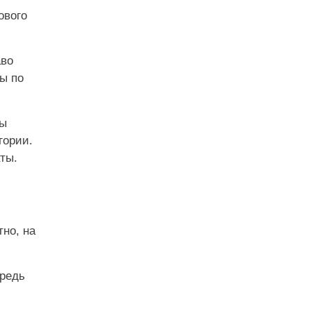
ового
аво
ы по
зы
гории.
ты.
но, на
ередь