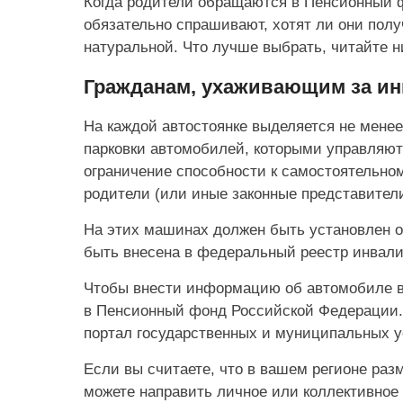
Когда родители обращаются в Пенсионный ф
обязательно спрашивают, хотят ли они пол
натуральной. Что лучше выбрать, читайте н
Гражданам, ухаживающим за ин
На каждой автостоянке выделяется не менее
парковки автомобилей, которыми управляют и
ограничение способности к самостоятельно
родители (или иные законные представител
На этих машинах должен быть установлен 
быть внесена в федеральный реестр инвали
Чтобы внести информацию об автомобиле в
в Пенсионный фонд Российской Федерации.
портал государственных и муниципальных у
Если вы считаете, что в вашем регионе раз
можете направить личное или коллективное 