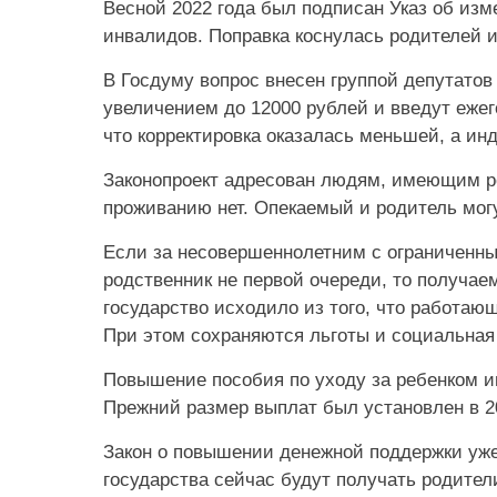
Весной 2022 года был подписан Указ об из
инвалидов. Поправка коснулась родителей 
В Госдуму вопрос внесен группой депутатов
увеличением до 12000 рублей и введут еже
что корректировка оказалась меньшей, а ин
Законопроект адресован людям, имеющим ро
проживанию нет. Опекаемый и родитель мог
Если за несовершеннолетним с ограниченн
родственник не первой очереди, то получа
государство исходило из того, что работаю
При этом сохраняются льготы и социальная
Повышение пособия по уходу за ребенком и
Прежний размер выплат был установлен в 2
Закон о повышении денежной поддержки уже
государства сейчас будут получать родители