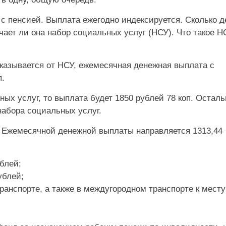
 пенсией. Выплата ежегодно индексируется. Сколько д
учает ли она набор социальных услуг (НСУ). Что такое 
казывается от НСУ, ежемесячная денежная выплата с
п.
ых услуг, то выплата будет 1850 рублей 78 коп. Остал
набора социальных услуг.
з Ежемесячной денежной выплаты направляется 1313,44
блей;
ублей;
ранспорте, а также в междугородном транспорте к месту