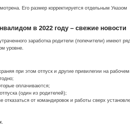
мотрена. Его размер корректируется отдельным Указом
нвалидом в 2022 году – свежие новости
раченного заработка родители (попечители) имеют ряд
ом уровне.
раняя при этом отпуск и другие привилегии на рабочем
годно;
которые оплачиваются;
тпуска (один из родителей);
 отказаться от командировок и работы сверх установл
ж.