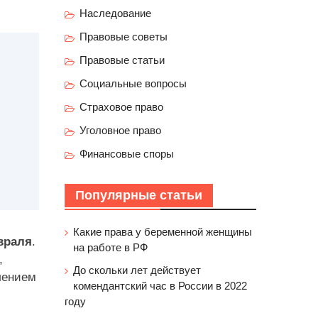
Наследование
Правовые советы
Правовые статьи
Социальные вопросы
Страховое право
Уголовное право
Финансовые споры
Популярные статьи
Какие права у беременной женщины
враля
.
на работе в РФ
,
До скольки лет действует
лением
комендантский час в России в 2022
году