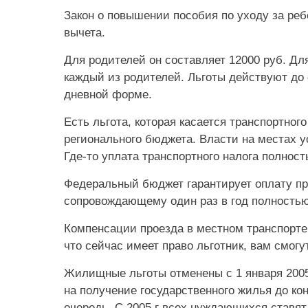
Закон о повышении пособия по уходу за реб
вычета.
Для родителей он составляет 12000 руб. Дл
каждый из родителей. Льготы действуют до 
дневной форме.
Есть льгота, которая касается транспортног
регионального бюджета. Власти на местах 
Где-то уплата транспортного налога полнос
Федеральный бюджет гарантирует оплату пр
сопровождающему один раз в год полностью
Компенсации проезда в местном транспорте 
что сейчас имеет право льготник, вам смог
Жилищные льготы отменены с 1 января 2005 
на получение государственного жилья до ко
очередь. С 2005 г всех нуждающихся ставят