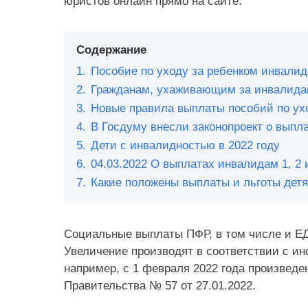
юристов онлайн прямо на сайте.
Содержание
1.
Пособие по уходу за ребенком инвалид
2.
Гражданам, ухаживающим за инвалида
3.
Новые правила выплаты пособий по ух
4.
В Госдуму внесли законопроект о выпл
5.
Дети с инвалидностью в 2022 году
6.
04.03.2022 О выплатах инвалидам 1, 2 
7.
Какие положены выплаты и льготы дет
Социальные выплаты ПФР, в том числе и Е
Увеличение производят в соответствии с ин
например, с 1 февраля 2022 года произвед
Правительства № 57 от 27.01.2022.