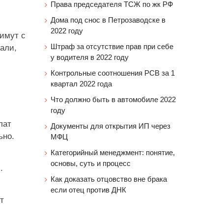
Права председателя ТСЖ по жк РФ
Дома под снос в Петрозаводске в
2022 году
римут с
Штраф за отсутствие прав при себе
али,
у водителя в 2022 году
Контрольные соотношения РСВ за 1
квартал 2022 года
Что должно быть в автомобиле 2022
году
лат
Документы для открытия ИП через
ьно.
МФЦ
Категорийный менеджмент: понятие,
основы, суть и процесс
.
Как доказать отцовство вне брака
если отец против ДНК
т