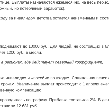
отице. Выплаты назначаются ежемесячно, на весь перио
ожный, но потерянный заработок).
ходу за инвалидом детства остается неизменным и сост
однимают до 10000 руб. Для людей, не состоящих в б
ет 1200 руб. в месяц.
 в регионах, где действует северный коэффициент,
нка инвалида» и «пособие по уходу». Социальная пенси
срокам. Увеличение выплат происходит с 1 апреля ежег
ственную компенсацию.
 проводилась по графику. Прибавка составила 2%. В де
ставили 12 681 руб.