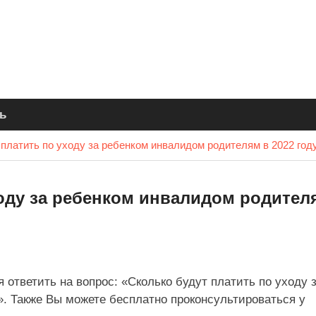
ь
платить по уходу за ребенком инвалидом родителям в 2022 год
ходу за ребенком инвалидом родител
 ответить на вопрос: «Сколько будут платить по уходу 
». Также Вы можете бесплатно проконсультироваться у