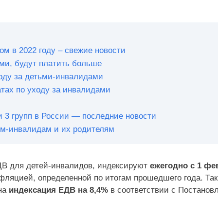
ом в 2022 году – свежие новости
ми, будут платить больше
оду за детьми-инвалидами
атах по уходу за инвалидами
и 3 групп в России — последние новости
ям-инвалидам и их родителям
ДВ для детей-инвалидов, индексируют
ежегодно с 1 фе
фляцией, определенной по итогам прошедшего года. Так
ена
индексация ЕДВ на 8,4%
в соответствии с Постанов