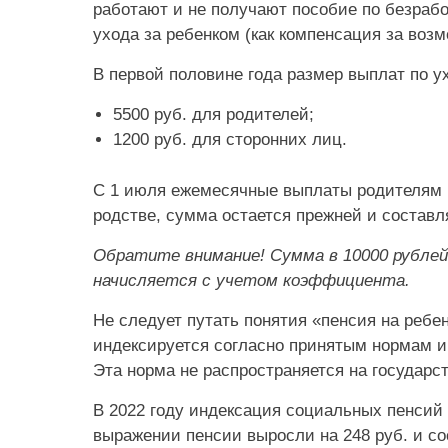
работают и не получают пособие по безраб
ухода за ребенком (как компенсация за возм
В первой половине года размер выплат по у
5500 руб. для родителей;
1200 руб. для сторонних лиц.
С 1 июля ежемесячные выплаты родителям п
родстве, сумма остается прежней и составля
Обратите внимание! Сумма в 10000 рублей
начисляется с учетом коэффициента.
Не следует путать понятия «пенсия на ребе
индексируется согласно принятым нормам и 
Эта норма не распространяется на государ
В 2022 году индексация социальных пенсий
выражении пенсии выросли на 248 руб. и со