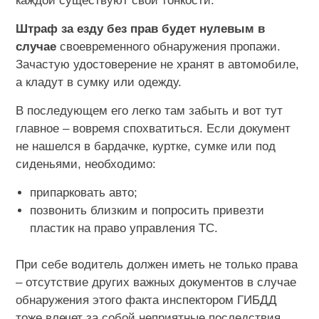
каждой существуют свои тонкости.
Штраф за езду без прав будет нулевым в
случае
своевременного обнаружения пропажи.
Зачастую удостоверение не хранят в автомобиле,
а кладут в сумку или одежду.
В последующем его легко там забыть и вот тут
главное – вовремя спохватиться. Если документ
не нашелся в бардачке, куртке, сумке или под
сиденьями, необходимо:
припарковать авто;
позвонить близким и попросить привезти
пластик на право управления ТС.
При себе водитель должен иметь не только права
– отсутствие других важных документов в случае
обнаружения этого факта инспектором ГИБДД
тоже влечет за собой неприятные последствия.