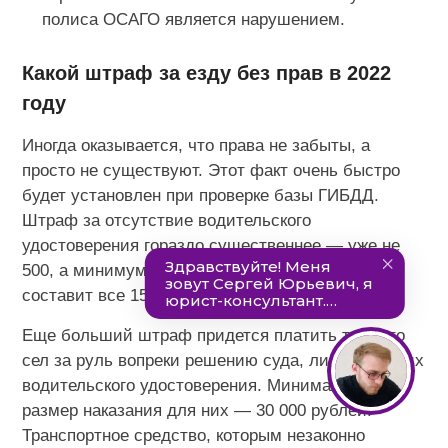
полиса ОСАГО является нарушением.
Какой штраф за езду без прав в 2022
году
Иногда оказывается, что права не забыты, а
просто не существуют. Этот факт очень быстро
будет установлен при проверке базы ГИБДД.
Штраф за отсутствие водительского
удостоверения гораздо существеннее — уже не
500, а минимум 5 000 рублей. Верхняя граница
составит все 15 000 рублей.
Еще больший штраф придется платить тем, кто
сел за руль вопреки решению суда, лишившего их
водительского удостоверения. Минимальный
размер наказания для них — 30 000 рублей.
Транспортное средство, которым незаконно