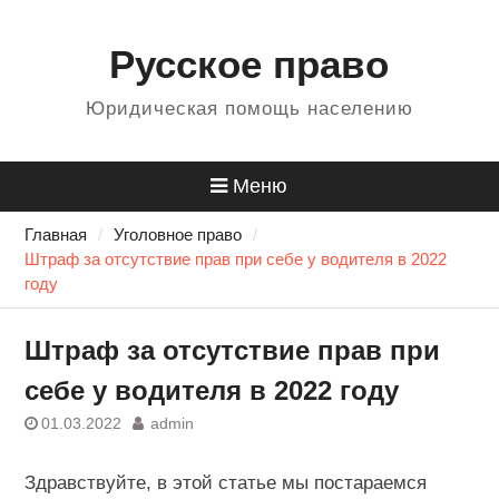
Перейти
Для любых предложений по
к
Русское право
сайту: 484499@cp9.ru
содержанию
Юридическая помощь населению
Меню
Главная
Уголовное право
Штраф за отсутствие прав при себе у водителя в 2022
году
Штраф за отсутствие прав при
себе у водителя в 2022 году
01.03.2022
admin
Здравствуйте, в этой статье мы постараемся