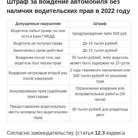
Штраф за вождение автомобиля без
наличия водительских прав в 2022 году
Допущенные нарушения
Штраф
Водитель забыл права, но они
предупреждение либо 500 руб.
есть в базе ГИБДД
Водитель не получал права
До 15 тысяч рублей
Закончились сроки действия
До 15 тысяч рублей
Вождение после того, как
30 тысяч рублей, либо водитель
водитель был лишен прав
может быть задержан на 15 суток
2 года тюремного заключения или
Вождение нетрезвым второй раз
300 тысяч рублей по решению
после наказания
суда
Ограничение вождения или
Аннулирование прав судебными
исправительные работы (50
приставами
часов)
Предоставление водительского
30 тысяч рублей для владельца
места человеку без водительских
авто
прав
Согласно законодательству (статья
12.3
кодекса