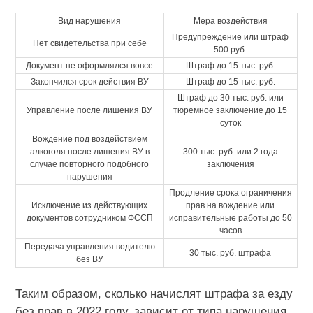
Вид нарушения
Мера воздействия
Предупреждение или штраф
Нет свидетельства при себе
500 руб.
Документ не оформлялся вовсе
Штраф до 15 тыс. руб.
Закончился срок действия ВУ
Штраф до 15 тыс. руб.
Штраф до 30 тыс. руб. или
Управление после лишения ВУ
тюремное заключение до 15
суток
Вождение под воздействием
алкоголя после лишения ВУ в
300 тыс. руб. или 2 года
случае повторного подобного
заключения
нарушения
Продление срока ограничения
Исключение из действующих
прав на вождение или
документов сотрудником ФССП
исправительные работы до 50
часов
Передача управления водителю
30 тыс. руб. штрафа
без ВУ
Таким образом, сколько начислят штрафа за езду
без прав в 2022 году, зависит от типа нарушения.