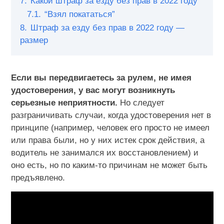
7.
Какой штраф за езду без прав в 2022 году
7.1.
“Взял покататься”
8.
Штраф за езду без прав в 2022 году —
размер
Если вы передвигаетесь за рулем, не имея
удостоверения, у вас могут возникнуть
серьезные неприятности.
Но следует
разграничивать случаи, когда удостоверения нет в
принципе (например, человек его просто не имеел
или права были, но у них истек срок действия, а
водитель не занимался их восстановлением) и
оно есть, но по каким-то причинам не может быть
предъявлено.