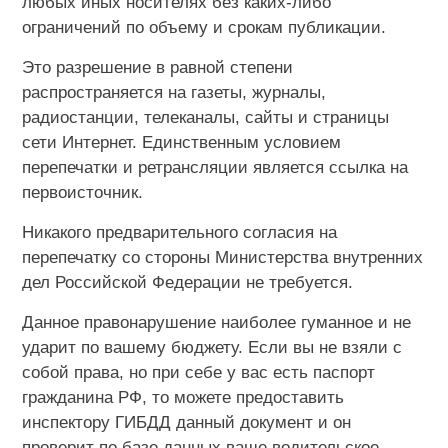
любых иных носителях без каких-либо
ограничений по объему и срокам публикации.
Это разрешение в равной степени
распространяется на газеты, журналы,
радиостанции, телеканалы, сайты и страницы
сети Интернет. Единственным условием
перепечатки и ретрансляции является ссылка на
первоисточник.
Никакого предварительного согласия на
перепечатку со стороны Министерства внутренних
дел Российской Федерации не требуется.
Данное правонарушение наиболее гуманное и не
ударит по вашему бюджету. Если вы не взяли с
собой права, но при себе у вас есть паспорт
гражданина РФ, то можете предоставить
инспектору ГИБДД данный документ и он
проверит по базе данных ваше водительское