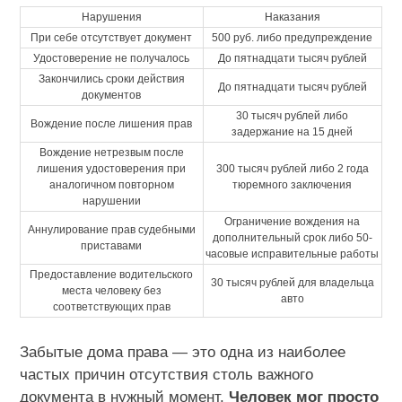
Нарушения
Наказания
При себе отсутствует документ
500 руб. либо предупреждение
Удостоверение не получалось
До пятнадцати тысяч рублей
Закончились сроки действия
До пятнадцати тысяч рублей
документов
30 тысяч рублей либо
Вождение после лишения прав
задержание на 15 дней
Вождение нетрезвым после
лишения удостоверения при
300 тысяч рублей либо 2 года
аналогичном повторном
тюремного заключения
нарушении
Ограничение вождения на
Аннулирование прав судебными
дополнительный срок либо 50-
приставами
часовые исправительные работы
Предоставление водительского
30 тысяч рублей для владельца
места человеку без
авто
соответствующих прав
Забытые дома права — это одна из наиболее
частых причин отсутствия столь важного
документа в нужный момент.
Человек мог просто