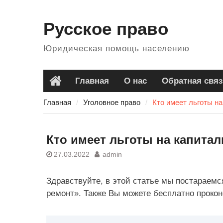
Перейти
к
Русское право
содержанию
Юридическая помощь населению
Главная
О нас
Обратная связ
Главная
Главная
Уголовное право
Кто имеет льготы н
Кто имеет льготы на капита
27.03.2022
admin
Здравствуйте, в этой статье мы постараемс
ремонт». Также Вы можете бесплатно прокон