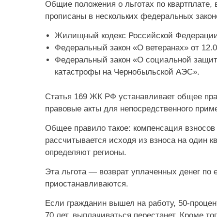
Общие положения о льготах по квартплате, 
прописаны в нескольких федеральных закон
Жилищный кодекс Российской Федерации от
Федеральный закон «О ветеранах» от 12.01
Федеральный закон «О социальной защит
катастрофы на Чернобыльской АЭС».
Статья 169 ЖК РФ устанавливает общее пра
правовые акты для непосредственного при
Общее правило такое: компенсация взносов
рассчитывается исходя из взноса на один к
определяют регионы.
Эта льгота — возврат уплаченных денег по
приостанавливаются.
Если гражданин вышел на работу, 50-проце
70 лет, выплачиваться перестанет. Кроме т