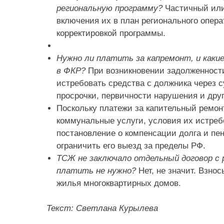
региональную программу?
Частичный или
включения их в план регионального опера
корректировкой программы.
Нужно ли платить за капремонт, и каки
в ФКР?
При возникновении задолженности
истребовать средства с должника через с
просрочки, первичности нарушения и дру
Поскольку платежи за капительный ремон
коммунальные услуги, условия их истреб
постановление о компенсации долга и пе
ограничить его выезд за пределы РФ.
ТСЖ не заключало отдельный договор с 
платить не нужно?
Нет, не значит. Взно
жилья многоквартирных домов.
Текст: Светлана Курылева