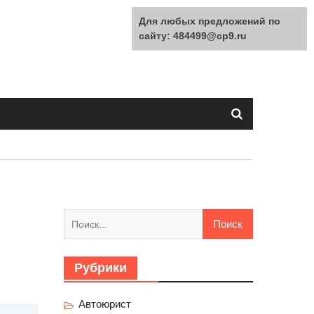
Для любых предложений по
сайту: 484499@cp9.ru
Найти:
й
Рубрики
Автоюрист