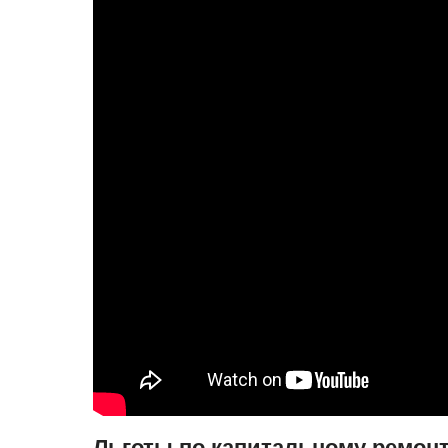
Льготы по капитальному ремон