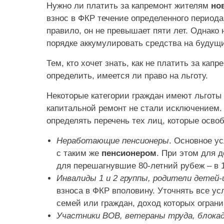
Нужно ли платить за капремонт жителям
но
взнос в ФКР течение определенного периода
правило, он не превышает пяти лет. Однако
порядке аккумулировать средства на будущи
Тем, кто хочет знать, как не платить за ка
определить, имеется ли право на льготу.
Некоторые категории граждан имеют льготы
капитальной ремонт не стали исключением.
определять перечень тех лиц, которые осво
Неработающие пенсионеры
. Основное у
с таким же
пенсионером
. При этом для д
для перешагнувшие 80-летний рубеж – в 
Инвалиды 1 и 2 группы, родители детей-
взноса в ФКР вполовину. Уточнять все ус
семей или граждан, доход которых огра
Участники ВОВ, ветераны труда, блока