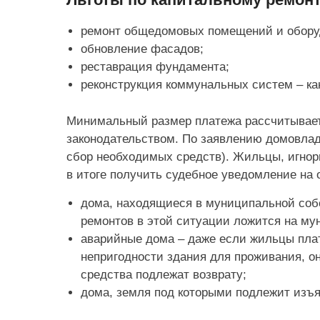
ремонт общедомовых помещений и оборуд
обновление фасадов;
реставрация фундамента;
реконструкция коммунальных систем – ка
Минимальный размер платежа рассчитываетс
законодательством. По заявлению домовлад
сбор необходимых средств). Жильцы, игнор
в итоге получить судебное уведомление на 
дома, находящиеся в муниципальной соб
ремонтов в этой ситуации ложится на му
аварийные дома – даже если жильцы плат
непригодности здания для проживания, о
средства подлежат возврату;
дома, земля под которыми подлежит изъ