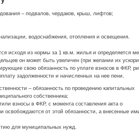
ования – подвалов, чердаков, крыш, лифтов;
нализации, водоснабжения, отопления и освещения.
я исходя из нормы за 1 кв.м. жилья и определяется м
ельцев он может быть увеличен (при желании их ускори
ирующие свою обязанность по уплате взносов в ФКР, р
оплату задолженности и начисленных на нее пени.
ственности – обязанность по проведению капитальных
ниципального собственника;
или взносы в ФКР, с момента составления акта о
ни освобождаются от этой обязанности, а внесенные им
ятию для муниципальных нужд.