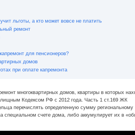
лучит льготы, а кто может вовсе не платить
льный ремонт
ы
 капремонт для пенсионеров?
вартирных домов
готах при оплате капремонта
емонт многоквартирных домов, квартиры в которых нах
лищным Кодексом РФ с 2012 года. Часть 1 ст.169 ЖК
ельца перечислять определенную сумму региональному
на специальном счете дома, либо аккумулирует их в «о