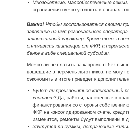
Многодетные, малообеспеченные семьи,
ограничения нужно уточнять в органах с
Важно!
Чтобы воспользоваться своими пра
заявление на имя регионального оператора
заявительный характер. Кроме того, в не
оплачивать квитанции от ФКР, а перечисл
банке в виде специальной субсидии.
Можно ли не платить за капремонт без выше
вошедшие в перечень льготников, не могут о
сэкономить в итоге приведет к дополнитель
Будет ли производиться капитальный ре
хватает?
Да, работы, заложенные в план
финансирования со стороны собственнико
ФКР на консолидированном счете, кредитн
изменится, ремонты будут выполнены в д
Зачтутся ли суммы, потраченные жильца