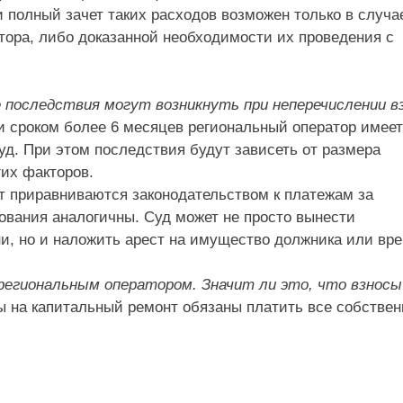
 полный зачет таких расходов возможен только в случа
тора, либо доказанной необходимости их проведения с
е последствия могут возникнуть при неперечислении в
 сроком более 6 месяцев региональный оператор имеет
уд. При этом последствия будут зависеть от размера
гих факторов.
т приравниваются законодательством к платежам за
ования аналогичны. Суд может не просто вынести
ни, но и наложить арест на имущество должника или вр
региональным оператором. Значит ли это, что взносы
сы на капитальный ремонт обязаны платить все собстве