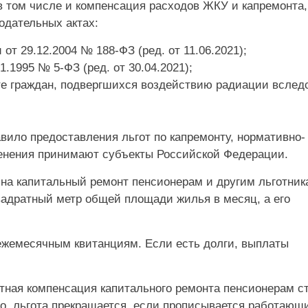
в том числе и компенсация расходов ЖКУ и капремонта,
одательных актах:
 29.12.2004 № 188-ФЗ (ред. от 11.06.2021);
.1995 № 5-ФЗ (ред. от 30.04.2021);
е граждан, подвергшихся воздействию радиации вслед
вило предоставления льгот по капремонту, нормативно-
менения принимают субъекты Российской Федерации.
 на капитальный ремонт пенсионерам и другим льготник
вадратный метр общей площади жилья в месяц, а его
 ежемесячным квитанциям. Если есть долги, выплаты
нтная компенсация капитального ремонта пенсионерам с
ого, льгота прекращается, если прописывается работающ