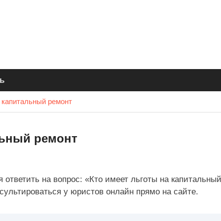
ь
а капитальный ремонт
льный ремонт
я ответить на вопрос: «Кто имеет льготы на капитальны
сультироваться у юристов онлайн прямо на сайте.