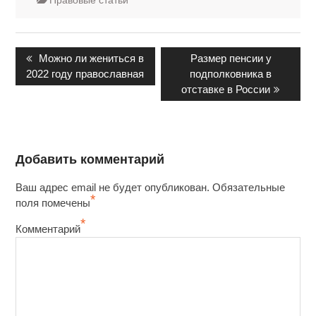
Правовые статьи
Предыдущая
Следующая
Можно ли жениться в
Размер пенсии у
запись:
запись:
2022 году православная
подполковника в
отставке в России
Добавить комментарий
Ваш адрес email не будет опубликован.
Обязательные
*
поля помечены
*
Комментарий