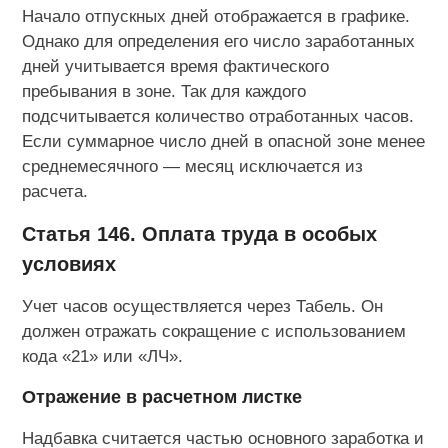
Начало отпускных дней отображается в графике.
Однако для определения его число заработанных
дней учитывается время фактического
пребывания в зоне. Так для каждого
подсчитывается количество отработанных часов.
Если суммарное число дней в опасной зоне менее
среднемесячного — месяц исключается из
расчета.
Статья 146. Оплата труда в особых
условиях
Учет часов осуществляется через Табель. Он
должен отражать сокращение с использованием
кода «21» или «ЛЧ».
Отражение в расчетном листке
Надбавка считается частью основного заработка и