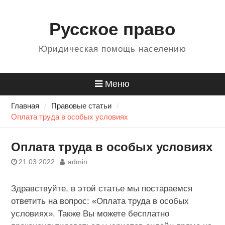
Перейти
Для любых предложений по
к
Русское право
сайту: 484499@cp9.ru
содержанию
Юридическая помощь населению
Меню
Главная
Правовые статьи
Оплата труда в особых условиях
Оплата труда в особых условиях
21.03.2022
admin
Здравствуйте, в этой статье мы постараемся
ответить на вопрос: «Оплата труда в особых
условиях». Также Вы можете бесплатно