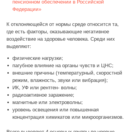
пенсионном обеспечении в Российской
Федерации»
К отклоняющейся от нормы среде относится та,
где есть факторы, оказывающие негативное
воздействие на здоровье человека. Среди них
выделяют:
физические нагрузки;
пагубное влияние на органы чувств и ЦНС;
внешние причины (температурный, скоростной
режим, влажность, звуки или вибрация);
ИК, УФ или рентген- волны;
радиоактивное заражение;
магнитные или электроволны;
уровень освещения или повышенная
концентрация химикатов или микроорганизмов.
Всего выделяют 4 основных группы по уровню