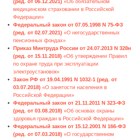
(ред. от 06.12.2021)
«Об обязательном
медицинском страховании в Российской
Федерации»
Федеральный закон от 07.05.1998 N 75-ФЗ
(ред. от 02.07.2021)
«О негосударственных
пенсионных фондах»
Приказ Минтруда России от 24.07.2013 N 328н
(ред. от 15.11.2018)
«Об утверждении Правил
по охране труда при эксплуатации
электроустановок»
Закон РФ от 19.04.1991 N 1032-1 (ред. от
03.07.2018)
«О занятости населения в
Российской Федерации»
Федеральный закон от 21.11.2011 N 323-ФЗ
(ред. от 03.08.2018)
«Об основах охраны
здоровья граждан в Российской Федерации»
Федеральный закон от 15.12.2001 N 166-ФЗ
(ред. от 07.03.2018)
«О государственном