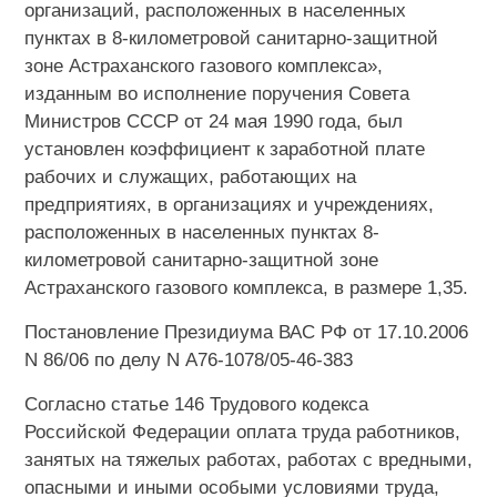
организаций, расположенных в населенных
пунктах в 8-километровой санитарно-защитной
зоне Астраханского газового комплекса»,
изданным во исполнение поручения Совета
Министров СССР от 24 мая 1990 года, был
установлен коэффициент к заработной плате
рабочих и служащих, работающих на
предприятиях, в организациях и учреждениях,
расположенных в населенных пунктах 8-
километровой санитарно-защитной зоне
Астраханского газового комплекса, в размере 1,35.
Постановление Президиума ВАС РФ от 17.10.2006
N 86/06 по делу N А76-1078/05-46-383
Согласно статье 146 Трудового кодекса
Российской Федерации оплата труда работников,
занятых на тяжелых работах, работах с вредными,
опасными и иными особыми условиями труда,