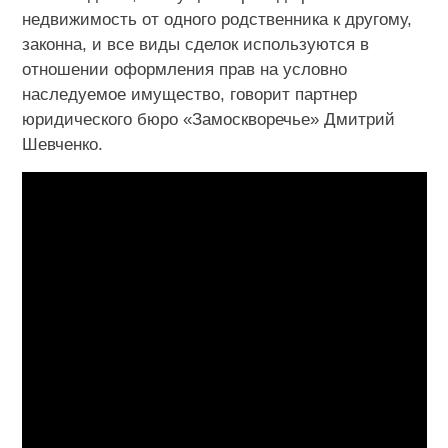
недвижимость от одного родственника к другому,
законна, и все виды сделок используются в
отношении оформления прав на условно
наследуемое имущество, говорит партнер
юридического бюро «Замоскворечье» Дмитрий
Шевченко.