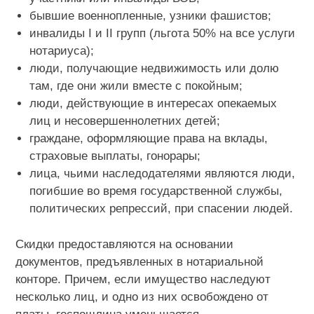
бывшие военнопленные, узники фашистов;
инвалиды I и II групп (льгота 50% на все услуги
нотариуса);
люди, получающие недвижимость или долю
там, где они жили вместе с покойным;
люди, действующие в интересах опекаемых
лиц и несовершеннолетних детей;
граждане, оформляющие права на вклады,
страховые выплаты, гонорары;
лица, чьими наследодателями являются люди,
погибшие во время государственной службы,
политических репрессий, при спасении людей.
Скидки предоставляются на основании
документов, предъявленных в нотариальной
конторе. Причем, если имущество наследуют
несколько лиц, и одно из них освобождено от