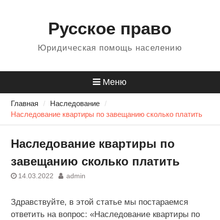
Перейти
Для любых предложений по
к
Русское право
сайту: 484499@cp9.ru
содержанию
Юридическая помощь населению
Меню
Главная
Наследование
Наследование квартиры по завещанию сколько платить
Наследование квартиры по
завещанию сколько платить
14.03.2022
admin
Здравствуйте, в этой статье мы постараемся
ответить на вопрос: «Наследование квартиры по