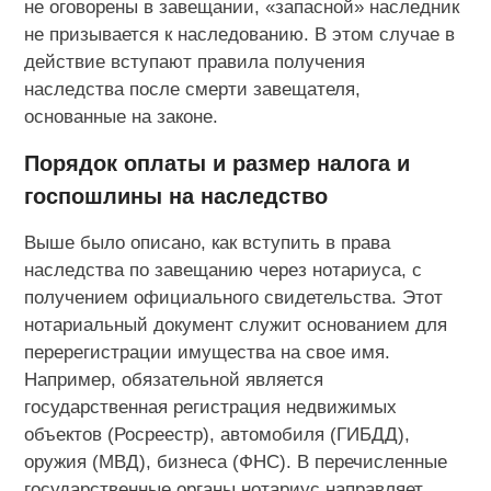
не оговорены в завещании, «запасной» наследник
не призывается к наследованию. В этом случае в
действие вступают правила получения
наследства после смерти завещателя,
основанные на законе.
Порядок оплаты и размер налога и
госпошлины на наследство
Выше было описано, как вступить в права
наследства по завещанию через нотариуса, с
получением официального свидетельства. Этот
нотариальный документ служит основанием для
перерегистрации имущества на свое имя.
Например, обязательной является
государственная регистрация недвижимых
объектов (Росреестр), автомобиля (ГИБДД),
оружия (МВД), бизнеса (ФНС). В перечисленные
государственные органы нотариус направляет