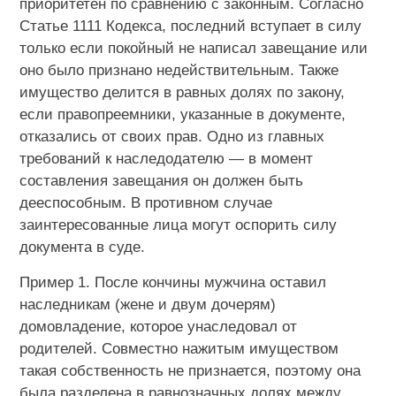
приоритетен по сравнению с законным. Согласно
Статье 1111 Кодекса, последний вступает в силу
только если покойный не написал завещание или
оно было признано недействительным. Также
имущество делится в равных долях по закону,
если правопреемники, указанные в документе,
отказались от своих прав. Одно из главных
требований к наследодателю — в момент
составления завещания он должен быть
дееспособным. В противном случае
заинтересованные лица могут оспорить силу
документа в суде.
Пример 1. После кончины мужчина оставил
наследникам (жене и двум дочерям)
домовладение, которое унаследовал от
родителей. Совместно нажитым имуществом
такая собственность не признается, поэтому она
была разделена в равнозначных долях между