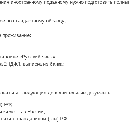
ния иностранному поданному нужно подготовить полный
ое по стандартному образцу;
е проживание;
циплине «Русский язык»;
ка 2НДФЛ, выписка из банка;
ебоваться следующие дополнительные документы:
й) РФ;
вижимость в России;
вязи с гражданином (кой) РФ.