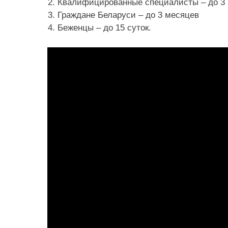
Квалифицированные специалисты – до 3 
Граждане Беларуси – до 3 месяцев
Беженцы – до 15 суток.