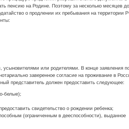
ть пенсию на Родине. Поэтому за несколько месяцев д
датайство о продлении их пребывания на территории Р
нты:
, усыновителями или родителями. В конце заявления п
нотариально заверенное согласие на проживание в Рос
онный представитель должен предоставить следующее:
о-белые);
предоставить свидетельство о рождении ребенка;
пособным (ограниченным в дееспособности), выданное