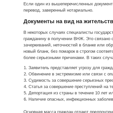
Если один из вышеперечисленных документо
перевод, заверенный нотариально.
Документы на вид на жительств
В некоторых случаях специалисты государс
гражданину в получении ВНЖ. Это связано 
зачеркиваний, неточностей в бланке или об
новый бланк, без помарок в строгом соотве
более серьезными причинами. В таких случ
Заявитель представляет угрозу для гражд
Обвинение в экстремизме или связи с о
Судимость за совершение серьезных пре
Статья за совершение преступлений на т
Депортация из страны в течение 10 лет ил
Наличие опасных, инфекционных заболев
Основная масса граждан отдают предпочтен