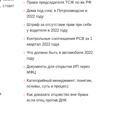
Права председателя ТСЖ по жк РФ
, стоит
Дома под снос в Петрозаводске в
2022 году
Штраф за отсутствие прав при себе
у водителя в 2022 году
Контрольные соотношения РСВ за 1
квартал 2022 года
Что должно быть в автомобиле 2022
году
Документы для открытия ИП через
МФЦ
Категорийный менеджмент: понятие,
основы, суть и процесс
я
Как доказать отцовство вне брака
если отец против ДНК