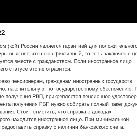
22
ом (кой) России является гарантией для положительног
ры выяснят, что союз фиктивный, то есть заключен с ц
уется вместе с гражданством. Если иностранное лицо
его статусе это не отразится.
раво пенсионерам, гражданам иностранных государств
ю, накопительную, по государственному обеспечению. 
ле получения РВП, прикрепляется пенсионное удостовер
ента получения РВП нужно собирать полный пакет доку
ания. Стоит отметить, что справка о доходах
орого находится иностранное лицо. При минимальной
предоставить справку о наличии банковского счета.