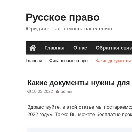
Перейти
к
Русское право
содержанию
Юридическая помощь населению
Главная
О нас
Обратная связ
Главная
Главная
Финансовые споры
Какие документы
Какие документы нужны для 
10.03.2022
admin
Здравствуйте, в этой статье мы постараемс
2022 году». Также Вы можете бесплатно про