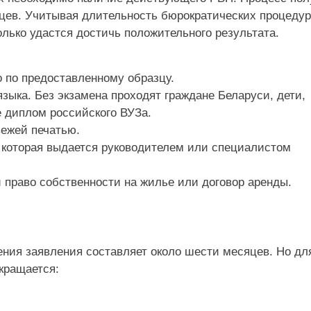
цев. Учитывая длительность бюрократических процедур
лько удастся достичь положительного результата.
по предоставленному образцу.
языка. Без экзамена проходят граждане Беларуси, дети,
 диплом российского ВУЗа.
вежей печатью.
 которая выдается руководителем или специалистом
право собственности на жилье или договор аренды.
ения заявления составляет около шести месяцев. Но дл
кращается: