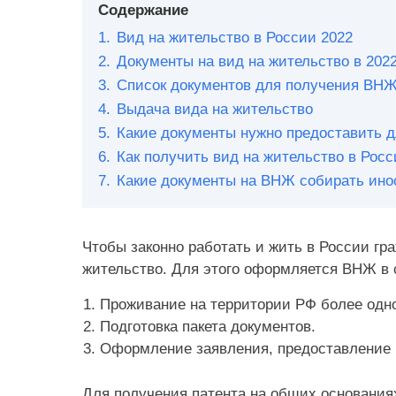
Содержание
1.
Вид на жительство в России 2022
2.
Документы на вид на жительство в 2022
3.
Список документов для получения ВНЖ 
4.
Выдача вида на жительство
5.
Какие документы нужно предоставить д
6.
Как получить вид на жительство в Росс
7.
Какие документы на ВНЖ собирать ино
Чтобы законно работать и жить в России г
жительство. Для этого оформляется ВНЖ в
Проживание на территории РФ более одно
Подготовка пакета документов.
Оформление заявления, предоставление 
Для получения патента на общих основани