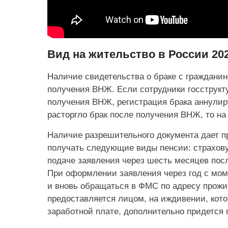
Вид на жительство в России 20
Наличие свидетельства о браке с гражданин
получения ВНЖ. Если сотрудники госструкту
получения ВНЖ, регистрация брака аннулир
расторгло брак после получения ВНЖ, то на 
Наличие разрешительного документа дает п
получать следующие виды пенсии: страхову
подаче заявления через шесть месяцев пос
При оформлении заявления через год с мом
и вновь обращаться в ФМС по адресу прожив
предоставляется лицом, на иждивении, кот
заработной плате, дополнительно придется 