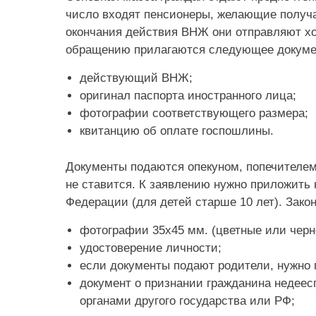
число входят пенсионеры, желающие получа
окончания действия ВНЖ они отправляют хо
обращению прилагаются следующее докуме
действующий ВНЖ;
оригинал паспорта иностранного лица;
фотографии соответствующего размера;
квитанцию об оплате госпошлины.
Документы подаются опекуном, попечителем
не ставится. К заявлению нужно приложить 
Федерации (для детей старше 10 лет). Зак
фотографии 35х45 мм. (цветные или черн
удостоверение личности;
если документы подают родители, нужно 
документ о признании гражданина недеес
органами другого государства или РФ;