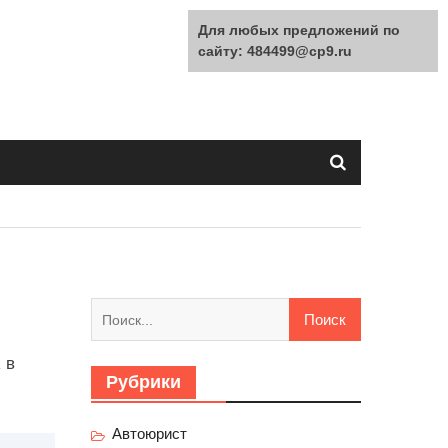
Для любых предложений по
сайту: 484499@cp9.ru
Найти:
 в
Рубрики
Автоюрист