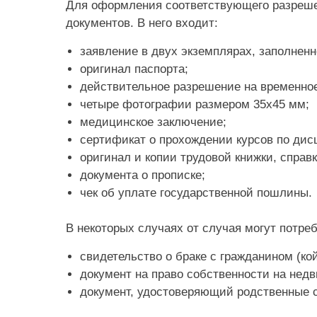
Для оформления соответствующего разреше
документов. В него входит:
заявление в двух экземплярах, заполненн
оригинал паспорта;
действительное разрешение на временно
четыре фотографии размером 35х45 мм;
медицинское заключение;
сертификат о прохождении курсов по дис
оригинал и копии трудовой книжки, справ
документа о прописке;
чек об уплате государственной пошлины.
В некоторых случаях от случая могут потр
свидетельство о браке с гражданином (ко
документ на право собственности на нед
документ, удостоверяющий родственные с