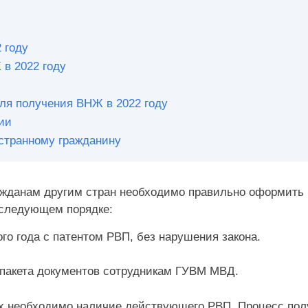
 году
в 2022 году
ля получения ВНЖ в 2022 году
ии
странному гражданину
ражданам другим стран необходимо правильно оформить 
 следующем порядке:
го года с патентом РВП, без нарушения закона.
пакета документов сотрудникам ГУВМ МВД.
ях необходимо наличие действующего РВП. Процесс пол