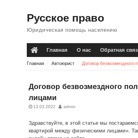
Перейти
к
Русское право
содержанию
Юридическая помощь населению
Главная
О нас
Обратная связ
Главная
Главная
Автоюрист
Договор безвозмездного 
Договор безвозмездного по
лицами
13.03.2022
admin
Здравствуйте, в этой статье мы постараемс
квартирой между физическими лицами». Так