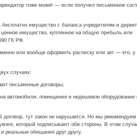
 арендатор тоже может — если получил письменное сог
бесплатно имущество с баланса учредителям и директ
и ценное имущество, купленное на общую прибыль или
690 ГК РФ.
менно или вообще оформить расписку или акт — кто, у 
вух случаях:
ают письменные договоры;
 на автомобили, помещения и недешевое оборудование
 договор, тут закон не нарушается. Но мы рекомендуем
умаге, который подписывают обе стороны. В этом случа
и реальные обещания друг другу.