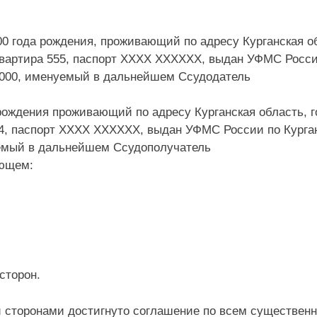
00 года рождения, проживающий по адресу Курганская о
 квартира 555, паспорт ХХХХ ХХХХХХ, выдан УФМС Росс
.0000, именуемый в дальнейшем Ссудодатель
рождения проживающий по адресу Курганская область, г
454, паспорт ХХХХ ХХХХХХ, выдан УФМС России по Курга
нуемый в дальнейшем Ссудополучатель
ующем:
сторон.
и сторонами достигнуто соглашение по всем существен