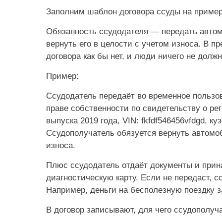
Заполним шаблон договора ссуды на пример
Обязанность ссудодателя — передать автом
вернуть его в целости с учетом износа. В 
договора как бы нет, и люди ничего не должны
Пример:
Ссудодатель передаёт во временное польз
праве собственности по свидетельству о р
выпуска 2019 года, VIN: fkfdf546456vfdgd, ку
Ссудополучатель обязуется вернуть автомоб
износа.
Плюс ссудодатель отдаёт документы и прин
диагностическую карту. Если не передаст, 
Например, деньги на бесполезную поездку з
В договор записывают, для чего ссудополуч