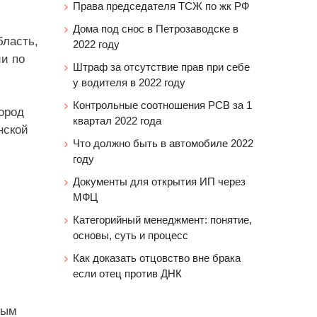
Права председателя ТСЖ по жк РФ
Дома под снос в Петрозаводске в
бласть,
2022 году
ии по
Штраф за отсутствие прав при себе
у водителя в 2022 году
Контрольные соотношения РСВ за 1
ород
квартал 2022 года
нской
Что должно быть в автомобиле 2022
году
Документы для открытия ИП через
МФЦ
Категорийный менеджмент: понятие,
основы, суть и процесс
Как доказать отцовство вне брака
если отец против ДНК
ным