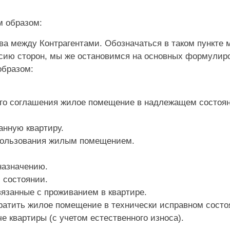
м образом:
а между Контрагентами. Обозначаться в таком пункте 
сию сторон, мы же остановимся на основных формулиро
образом:
его соглашения жилое помещение в надлежащем состоя
анную квартиру.
пользования жилым помещением.
назначению.
 состоянии.
язанные с проживанием в квартире.
ратить жилое помещение в технически исправном состо
е квартиры (с учетом естественного износа).