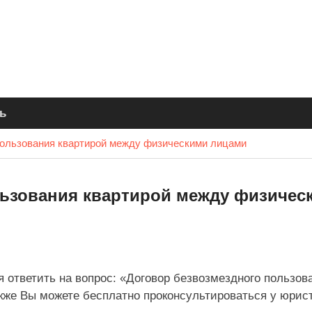
ь
пользования квартирой между физическими лицами
льзования квартирой между физичес
я ответить на вопрос: «Договор безвозмездного пользов
же Вы можете бесплатно проконсультироваться у юрис