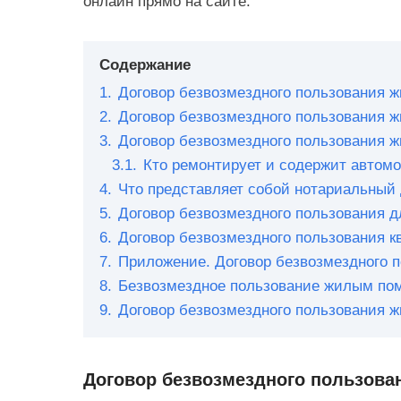
онлайн прямо на сайте.
Содержание
1.
Договор безвозмездного пользования
2.
Договор безвозмездного пользования
3.
Договор безвозмездного пользования 
3.1.
Кто ремонтирует и содержит автом
4.
Что представляет собой нотариальный
5.
Договор безвозмездного пользования д
6.
Договор безвозмездного пользования к
7.
Приложение. Договор безвозмездного
8.
Безвозмездное пользование жилым п
9.
Договор безвозмездного пользования 
Договор безвозмездного пользов