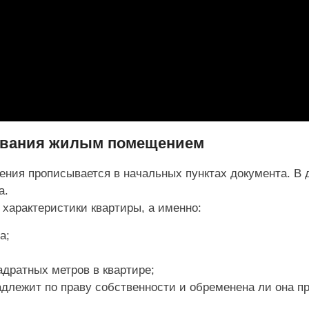
зования жилым помещением
ния прописывается в начальных пунктах документа. В 
а.
 характеристики квартиры, а именно:
а;
адратных метров в квартире;
длежит по праву собственности и обременена ли она п