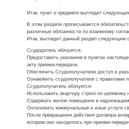
Итак, пункт о предмете выглядит следующи
В этом разделе прописываются обязательств
различные обязанности по взаимному согла
Итак, выглядит данный раздел следующим 
Ссудодатель обязуется:
Предоставить указанное в пунктах настоящ
акту приема-передачи.
Обеспечить Ссудополучателю доступ в указ
Ознакомить ссудополучателя с правилами 
Ссудополучатель обязуется:
Использовать квартиру строго по целевому 
Содержать жилое помещение в надлежащем
Оплачивать коммунальные и иные услуги св
После прекращения действия договора возв
котором оно находилось при приеме-передач