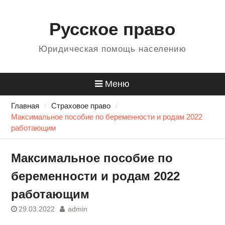
Перейти
Для любых предложе
к
Русское право
сайту: 484499@cp9.ru
содержанию
Юридическая помощь населению
Меню
Главная
Страховое право
Максимальное пособие по беременности и родам 2022
работающим
Максимальное пособие по
беременности и родам 2022
работающим
29.03.2022
admin