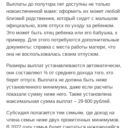
Выплаты до полутора лет доступны не только
новоиспеченной маме: оформить их может любой
близкий родственник, который сидит с малышом
официально, взяв отпуск по уходу за ребенком.
Это может быть отец ребенка или его бабушка, к
примеру. Для этого потребуются дополнительные
документы: справка с места работы матери, что
она не воспользовалась своим отпуском.
Размеры выплат устанавливаются автоматически,
они составляют ⅖ от среднего дохода того, кто
берет отпуск. Выплата не должна быть ниже
установленного минимума, даже если расчеты
показали сумму ниже него. Также установлена
максимальная сумма выплат – 29 600 рублей.
Субсидия полагается тем семьям, где доход на
члена семьи ниже двух прожиточных минимумов.
В 2022 году семья будет считаться нуждающейся