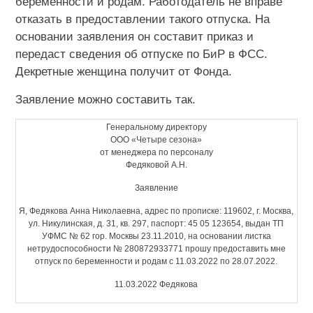
беременности и родам. Работодатель не вправе
отказать в предоставлении такого отпуска. На
основании заявления он составит приказ и
передаст сведения об отпуске по БиР в ФСС.
Декретные женщина получит от Фонда.
Заявление можно составить так.
Генеральному директору
ООО «Четыре сезона»
от менеджера по персоналу
Федяковой А.Н.
Заявление
Я, Федякова Анна Николаевна, адрес по прописке: 119602, г. Москва,
ул. Никулинская, д. 31, кв. 297, паспорт: 45 05 123654, выдан ТП
УФМС № 62 гор. Москвы 23.11.2010, на основании листка
нетрудоспособности № 280872933771 прошу предоставить мне
отпуск по беременности и родам с 11.03.2022 по 28.07.2022.
11.03.2022 Федякова