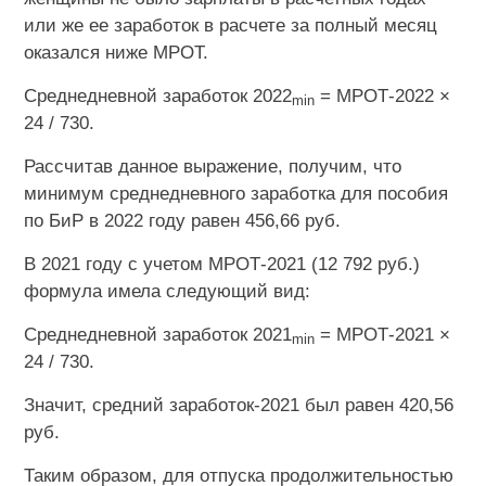
или же ее заработок в расчете за полный месяц
оказался ниже МРОТ.
Среднедневной заработок 2022
= МРОТ-2022 ×
min
24 / 730.
Рассчитав данное выражение, получим, что
минимум среднедневного заработка для пособия
по БиР в 2022 году равен 456,66 руб.
В 2021 году с учетом МРОТ-2021 (12 792 руб.)
формула имела следующий вид:
Среднедневной заработок 2021
= МРОТ-2021 ×
min
24 / 730.
Значит, средний заработок-2021 был равен 420,56
руб.
Таким образом, для отпуска продолжительностью