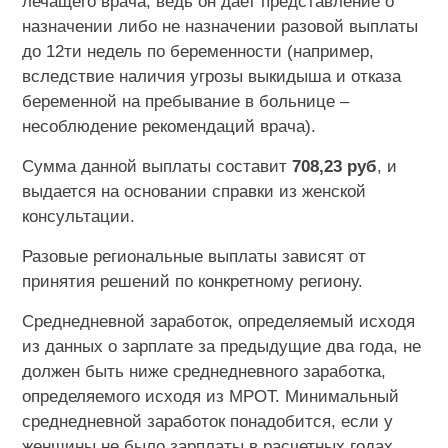
лечащего врача, ведь он дает представление о
назначении либо не назначении разовой выплаты
до 12ти недель по беременности (например,
вследствие наличия угрозы выкидыша и отказа
беременной на пребывание в больнице –
несоблюдение рекомендаций врача).
Сумма данной выплаты составит
708,23 руб
, и
выдается на основании справки из женской
консультации.
Разовые региональные выплаты зависят от
принятия решений по конкретному региону.
Среднедневной заработок, определяемый исходя
из данных о зарплате за предыдущие два года, не
должен быть ниже среднедневного заработка,
определяемого исходя из МРОТ. Минимальный
среднедневной заработок понадобится, если у
женщины не было зарплаты в расчетных годах