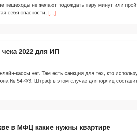
ие пешеходы не желают подождать пару минут или прой
гая себя опасности,
[...]
 чека 2022 для ИП
нлайн-кассы нет. Там есть санкция для тех, кто использ
кона № 54-ФЗ. Штраф в этом случае для юрлиц составит
кве в МФЦ какие нужны квартире