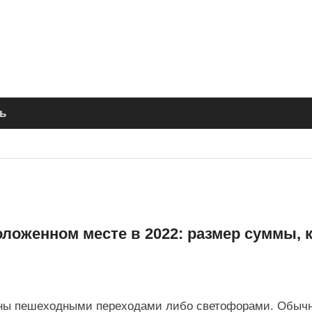
ь
ложенном месте в 2022: размер суммы, 
ваны пешеходными переходами либо светофорами. Обыч