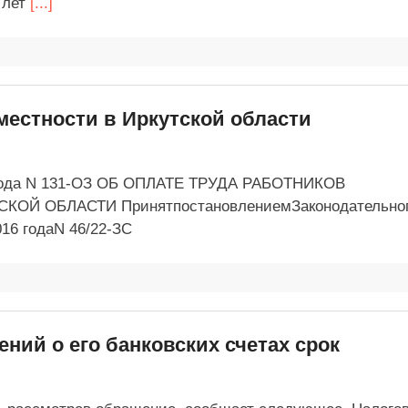
 лет
[...]
местности в Иркутской области
года N 131-ОЗ ОБ ОПЛАТЕ ТРУДА РАБОТНИКОВ
Й ОБЛАСТИ ПринятпостановлениемЗаконодательно
16 годаN 46/22-ЗС
ний о его банковских счетах срок