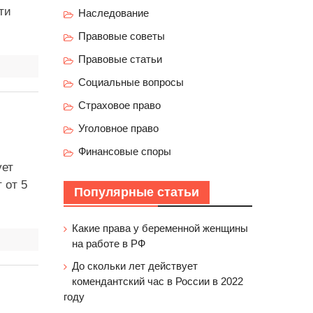
ти
Наследование
Правовые советы
Правовые статьи
Социальные вопросы
Страховое право
Уголовное право
Финансовые споры
ует
 от 5
Популярные статьи
Какие права у беременной женщины
на работе в РФ
До скольки лет действует
комендантский час в России в 2022
году