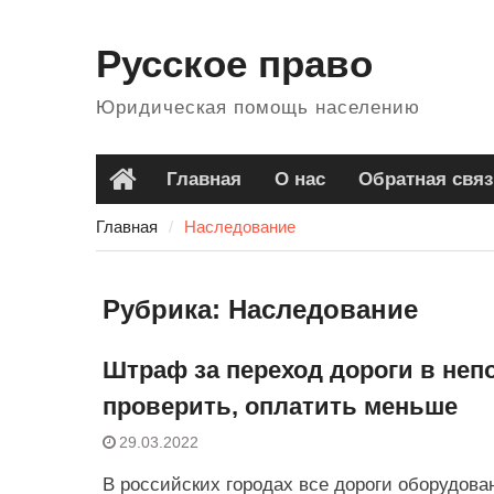
Перейти
к
Русское право
содержанию
Юридическая помощь населению
Главная
О нас
Обратная связ
Главная
Главная
Наследование
Рубрика:
Наследование
Штраф за переход дороги в непо
проверить, оплатить меньше
29.03.2022
В российских городах все дороги оборудо