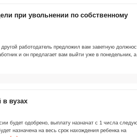
дели при увольнении по собственному
ц другой работодатель предложил вам заветную должнос
ботник и он предлагает вам выйти уже в понедельник, а
 в вузах
сии будет одобрено, выплату назначат с 1 числа следу
удет назначена на весь срок нахождения ребенка на