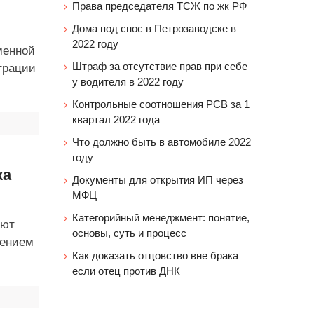
Права председателя ТСЖ по жк РФ
Дома под снос в Петрозаводске в
2022 году
менной
Штраф за отсутствие прав при себе
страции
у водителя в 2022 году
Контрольные соотношения РСВ за 1
квартал 2022 года
Что должно быть в автомобиле 2022
году
ка
Документы для открытия ИП через
МФЦ
Категорийный менеджмент: понятие,
ают
основы, суть и процесс
лением
Как доказать отцовство вне брака
если отец против ДНК