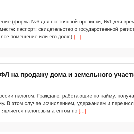
ление (форма №6 для постоянной прописки, №1 для вре
 месте: паспорт; свидетельство о государственной реги
жилое помещение или его долю)
[...]
ФЛ на продажу дома и земельного участ
оссии налогом. Граждане, работающие по найму, получ
му. В этом случае исчислением, удержанием и перечис
й является налоговым агентом по
[...]